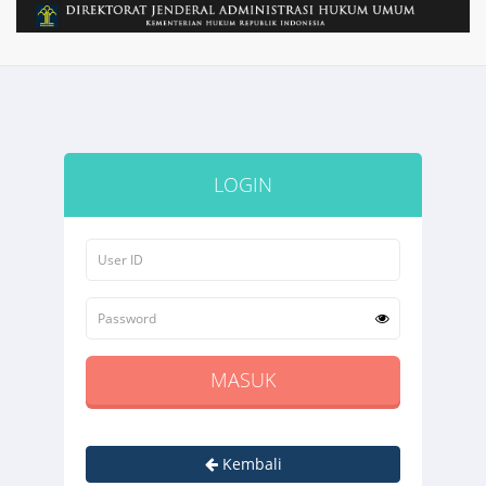
LOGIN
Kembali